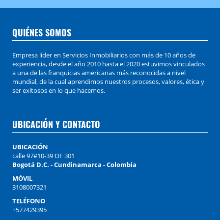
QUIÉNES SOMOS
Empresa líder en Servicios Inmobiliarios con más de 10 años de
experiencia, desde el año 2010 hasta el 2020 estuvimos vinculados
a una de las franquicias americanas más reconocidas a nivel
mundial, de la cual aprendimos nuestros procesos, valores, ética y
ser exitosos en lo que hacemos.
UBICACIÓN Y CONTACTO
UBICACIÓN
calle 97#10-39 OF 301
Bogotá D.C. - Cundinamarca - Colombia
MÓVIL
3108007321
TELÉFONO
+577429395