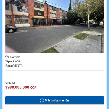
Colombia
Tipo:
CASA
Para:
VENTA
VENTA
$980.000.000
COP
Más información