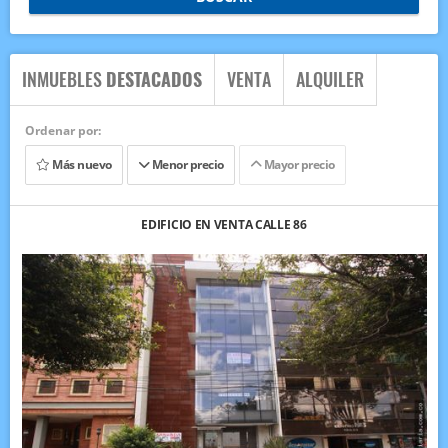
INMUEBLES
DESTACADOS
VENTA
ALQUILER
Ordenar por:
Más nuevo
Menor precio
Mayor precio
EDIFICIO EN VENTA CALLE 86