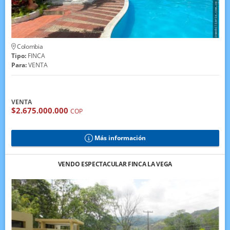
Colombia
Tipo:
FINCA
Para:
VENTA
VENTA
$2.675.000.000
COP
Más información
VENDO ESPECTACULAR FINCA LA VEGA