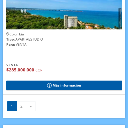
Colombia
Tipo:
APARTAESTUDIO
Para:
VENTA
VENTA
$285.000.000
COP
Más información
Siguiente
1
2
»