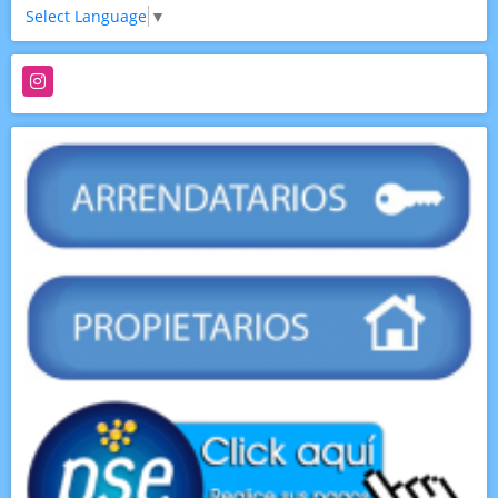
Select Language
▼
Instagram