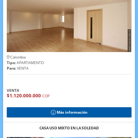
Colombia
Tipo:
APARTAMENTO
Para:
VENTA
VENTA
$1.120.000.000
COP
Más información
CASA USO MIXTO EN LA SOLEDAD