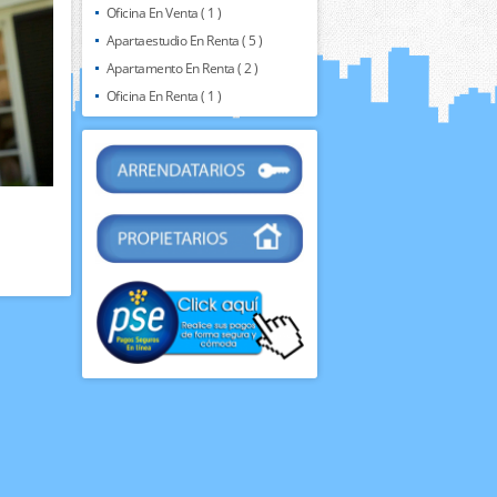
Oficina En Venta ( 1 )
Apartaestudio En Renta ( 5 )
Apartamento En Renta ( 2 )
Oficina En Renta ( 1 )