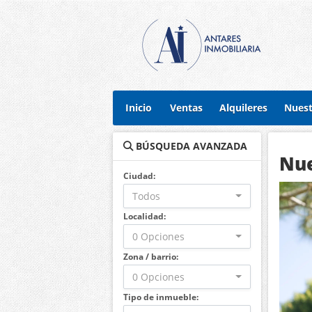
Inicio
Ventas
Alquileres
Nuest
BÚSQUEDA AVANZADA
Nue
Ciudad:
Todos
Localidad:
0 Opciones
Zona / barrio:
0 Opciones
Tipo de inmueble: