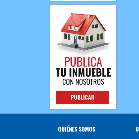
QUIÉNES SOMOS
U