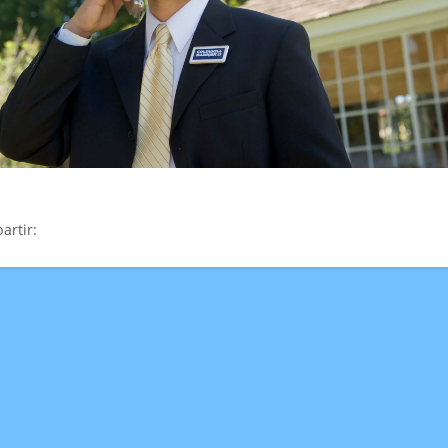
artir: