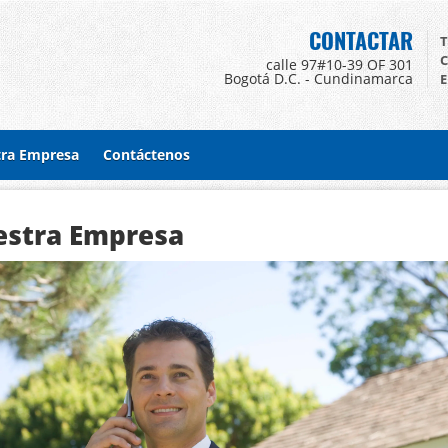
CONTACTAR
T
C
calle 97#10-39 OF 301
Bogotá D.C. - Cundinamarca
E
ra Empresa
Contáctenos
stra Empresa