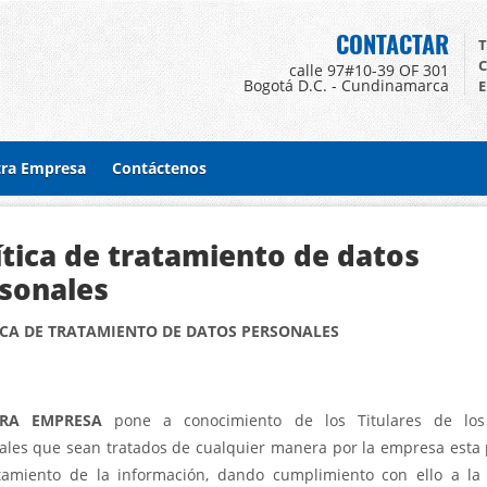
CONTACTAR
T
C
calle 97#10-39 OF 301
Bogotá D.C. - Cundinamarca
E
ra Empresa
Contáctenos
ítica de tratamiento de datos
sonales
ICA DE TRATAMIENTO DE DATOS PERSONALES
RA EMPRESA
pone a conocimiento de los Titulares de los
ales que sean tratados de cualquier manera por la empresa esta p
tamiento de la información, dando cumplimiento con ello a la 