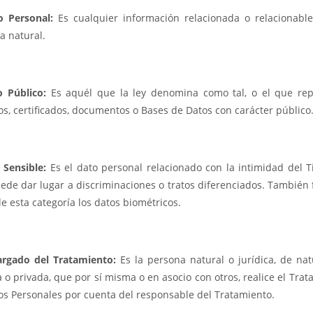
o Personal:
Es cualquier información relacionada o relacionabl
a natural.
o Público:
Es aquél que la ley denomina como tal, o el que re
os, certificados, documentos o Bases de Datos con carácter público
 Sensible:
Es el dato personal relacionado con la intimidad del Ti
ede dar lugar a discriminaciones o tratos diferenciados. También
e esta categoría los datos biométricos.
argado del Tratamiento:
Es la persona natural o jurídica, de nat
 o privada, que por sí misma o en asocio con otros, realice el Tra
os Personales por cuenta del responsable del Tratamiento.