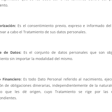
ento.
orización:
Es el consentimiento previo, expreso e informado del 
evar a cabo el Tratamiento de sus datos personales.
e de Datos:
Es el conjunto de datos personales que son ob
iento sin importar la modalidad del mismo.
o Financiero:
Es todo Dato Personal referido al nacimiento, ejec
ión de obligaciones dinerarias, independientemente de la natural
ato que les dé origen, cuyo Tratamiento se rige por las 
ondientes.