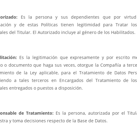
torizado:
Es la persona y sus dependientes que por virtud
zación y de estas Políticas tienen legitimidad para Tratar lo
les del Titular. El Autorizado incluye al género de los Habilitados.
litación:
Es la legitimación que expresamente y por escrito m
to o documento que haga sus veces, otorgue la Compañía a terce
miento de la Ley aplicable, para el Tratamiento de Datos Pers
tiendo a tales terceros en Encargados del Tratamiento de lo
ales entregados o puestos a disposición.
onsable de Tratamiento:
Es la persona, autorizada por el Titul
stra y toma decisiones respecto de la Base de Datos.