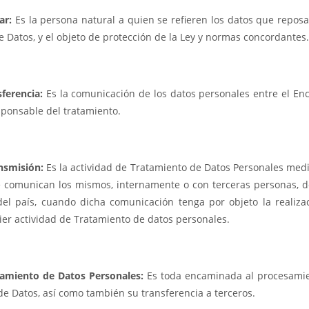
lar:
Es la persona natural a quien se refieren los datos que reposa
 Datos, y el objeto de protección de la Ley y normas concordantes.
sferencia:
Es la comunicación de los datos personales entre el En
sponsable del tratamiento.
nsmisión:
Es la actividad de Tratamiento de Datos Personales medi
e comunican los mismos, internamente o con terceras personas, d
del país, cuando dicha comunicación tenga por objeto la realiza
ier actividad de Tratamiento de datos personales.
tamiento de Datos Personales:
Es toda encaminada al procesami
de Datos, así como también su transferencia a terceros.