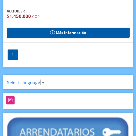
ALQUILER
$1.450.000
COP
Más información
1
Select Language
▼
Instagram