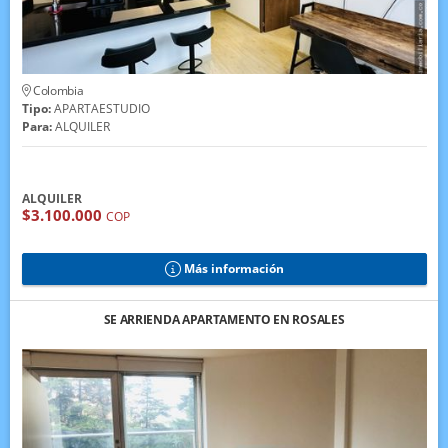
Colombia
Tipo:
APARTAESTUDIO
Para:
ALQUILER
ALQUILER
$3.100.000
COP
Más información
SE ARRIENDA APARTAMENTO EN ROSALES