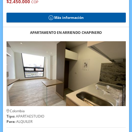
$2.450.000
COP
Más información
APARTAMENTO EN ARRIENDO CHAPINERO
Colombia
Tipo:
APARTAESTUDIO
Para:
ALQUILER