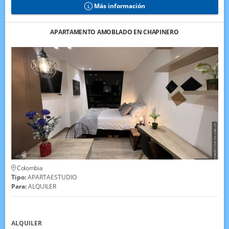
Más información
APARTAMENTO AMOBLADO EN CHAPINERO
Colombia
Tipo:
APARTAESTUDIO
Para:
ALQUILER
ALQUILER