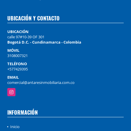
UBICACIÓN Y CONTACTO
UBICACIÓN
calle 97#10-39 OF 301
Bogotá D.C. - Cundinamarca - Colombia
MÓVIL
3108007321
TELÉFONO
+577429395
EMAIL
comercial@antaresinmobiliaria.com.co
Instagram
INFORMACIÓN
Inicio