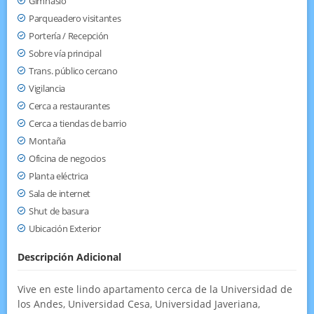
Gimnasio
Parqueadero visitantes
Portería / Recepción
Sobre vía principal
Trans. público cercano
Vigilancia
Cerca a restaurantes
Cerca a tiendas de barrio
Montaña
Oficina de negocios
Planta eléctrica
Sala de internet
Shut de basura
Ubicación Exterior
Descripción Adicional
Vive en este lindo apartamento cerca de la Universidad de
los Andes, Universidad Cesa, Universidad Javeriana,