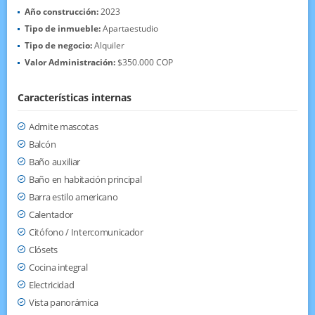
Año construcción:
2023
Tipo de inmueble:
Apartaestudio
Tipo de negocio:
Alquiler
Valor Administración:
$350.000 COP
Características internas
Admite mascotas
Balcón
Baño auxiliar
Baño en habitación principal
Barra estilo americano
Calentador
Citófono / Intercomunicador
Clósets
Cocina integral
Electricidad
Vista panorámica