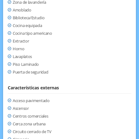
Zona de lavandería
Amoblado
Biblioteca/Estudio
Cocina equipada
Cocina tipo americano
Extractor
Horno
Lavaplatos
Piso Laminado
Puerta de seguridad
Características externas
Acceso pavimentado
Ascensor
Centros comerciales
Cerca zona urbana
Circuito cerrado de TV