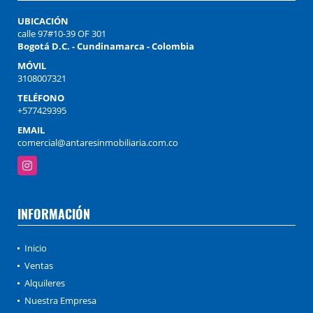
UBICACIÓN
calle 97#10-39 OF 301
Bogotá D.C. - Cundinamarca - Colombia
MÓVIL
3108007321
TELÉFONO
+577429395
EMAIL
comercial@antaresinmobiliaria.com.co
Instagram
INFORMACIÓN
Inicio
Ventas
Alquileres
Nuestra Empresa