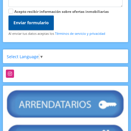
Acepto recibir información sobre ofertas inmobiliarias
Enviar formulario
Al enviar tus datos aceptas los
Términos de servicio y privacidad
Select Language
▼
Instagram