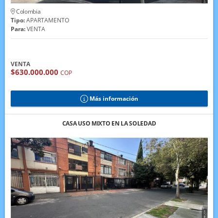
Colombia
Tipo:
APARTAMENTO
Para:
VENTA
VENTA
$630.000.000
COP
Más información
CASA USO MIXTO EN LA SOLEDAD