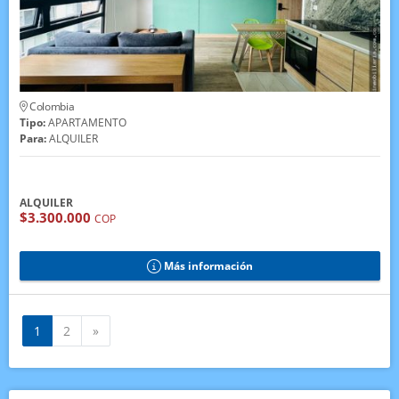
Colombia
Tipo:
APARTAMENTO
Para:
ALQUILER
ALQUILER
$3.300.000
COP
Más información
Siguiente
1
2
»