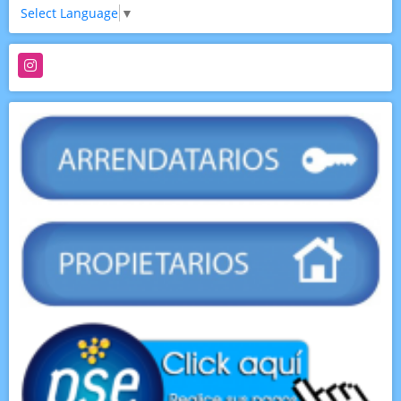
Select Language
▼
Instagram