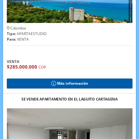
Colombia
Tipo:
APARTAESTUDIO
Para:
VENTA
VENTA
$285.000.000
COP
Más información
SE VENDE APARTAMENTO EN EL LAGUITO CARTAGENA