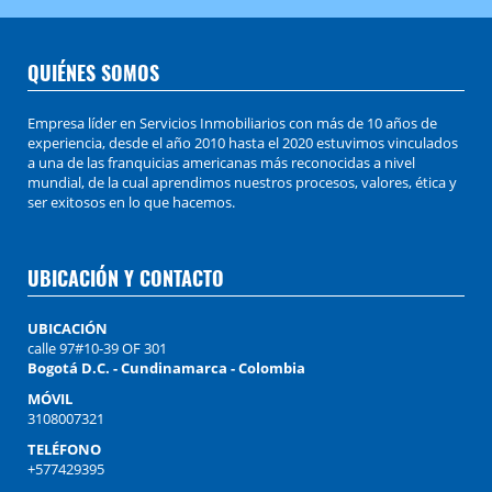
QUIÉNES SOMOS
Empresa líder en Servicios Inmobiliarios con más de 10 años de
experiencia, desde el año 2010 hasta el 2020 estuvimos vinculados
a una de las franquicias americanas más reconocidas a nivel
mundial, de la cual aprendimos nuestros procesos, valores, ética y
ser exitosos en lo que hacemos.
UBICACIÓN Y CONTACTO
UBICACIÓN
calle 97#10-39 OF 301
Bogotá D.C. - Cundinamarca - Colombia
MÓVIL
3108007321
TELÉFONO
+577429395