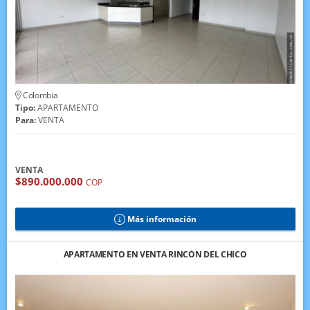
Colombia
Tipo:
APARTAMENTO
Para:
VENTA
VENTA
$890.000.000
COP
Más información
APARTAMENTO EN VENTA RINCÓN DEL CHICO